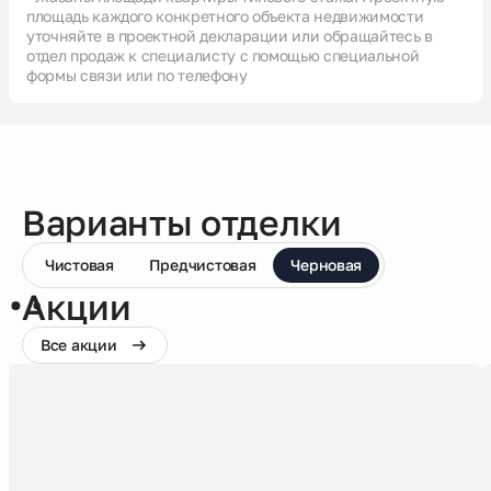
площадь каждого конкретного объекта недвижимости
уточняйте в проектной декларации или обращайтесь в
отдел продаж к специалисту с помощью специальной
формы связи или по телефону
Варианты отделки
Чистовая
Предчистовая
Черновая
Акции
Все акции