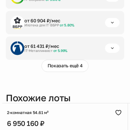
Заказать консультацию
первый взнос
срок кредита
сумма кредита
от 60 904 ₽/мес
от 20%
до 30 лет
5 535 812 ₽
Ипотека для IT
ВБРР
от 5.80%
Заказать консультацию
первый взнос
срок кредита
сумма кредита
от 61 431 ₽/мес
от 20%
до 30 лет
5 535 812 ₽
IT
Металлинвест
от 5.99%
Заказать консультацию
Показать ещё 4
первый взнос
срок кредита
сумма кредита
от 20%
до 30 лет
5 535 812 ₽
Заказать консультацию
Похожие лоты
2-комнатная 54.61 м²
6 950 160 ₽