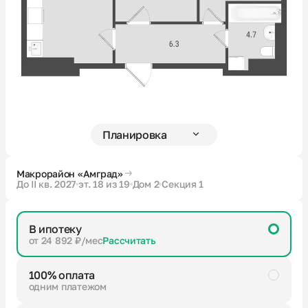
Новости
О компании
Жителям
Камеры
Макрорайон «Амград»
До II кв. 2027
эт. 18 из 19
Дом 2
Секция 1
Тендеры
В ипотеку
Партнерам
от 24 892 ₽/мес
Рассчитать
100% оплата
Контакты
одним платежом