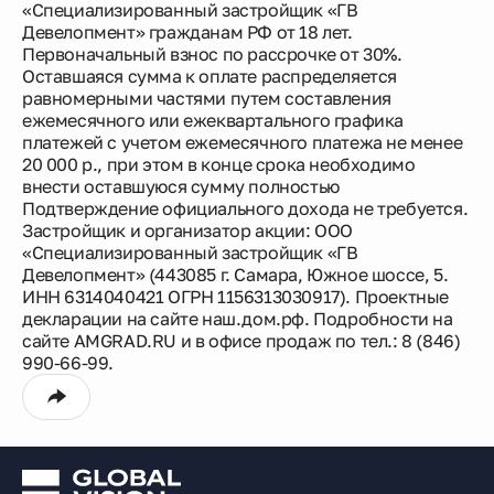
«Специализированный застройщик «ГВ
Девелопмент» гражданам РФ от 18 лет.
Первоначальный взнос по рассрочке от 30%.
Оставшаяся сумма к оплате распределяется
равномерными частями путем составления
ежемесячного или ежеквартального графика
платежей с учетом ежемесячного платежа не менее
20 000 р., при этом в конце срока необходимо
внести оставшуюся сумму полностью
Подтверждение официального дохода не требуется.
Застройщик и организатор акции: ООО
«Специализированный застройщик «ГВ
Девелопмент» (443085 г. Самара, Южное шоссе, 5.
ИНН 6314040421 ОГРН 1156313030917). Проектные
декларации на сайте наш.дом.рф. Подробности на
сайте AMGRAD.RU и в офисе продаж по тел.: 8 (846)
990-66-99.