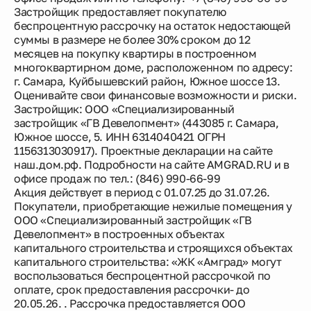
Застройщик предоставляет покупателю
беспроцентную рассрочку на остаток недостающей
суммы в размере не более 30% сроком до 12
месяцев на покупку квартиры в построенном
многоквартирном доме, расположенном по адресу:
г. Самара, Куйбышевский район, Южное шоссе 13.
Оценивайте свои финансовые возможности и риски.
Застройщик: ООО «Специализированный
застройщик «ГВ Девелопмент» (443085 г. Самара,
Южное шоссе, 5. ИНН 6314040421 ОГРН
1156313030917). Проектные декларации на сайте
наш.дом.рф. Подробности на сайте AMGRAD.RU и в
офисе продаж по тел.: (846) 990-66-99
Акция действует в период с 01.07.25 до 31.07.26.
Покупатели, приобретающие нежилые помещения у
ООО «Специализированный застройщик «ГВ
Девелопмент» в построенных объектах
капитального строительства и строящихся объектах
капитального строительства: «ЖК «Амград» могут
воспользоваться беспроцентной рассрочкой по
оплате, срок предоставления рассрочки- до
20.05.26. . Рассрочка предоставляется ООО