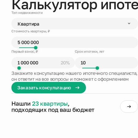
Калькулятор ипот
Тип недвижимости
Стоимость квартиры, ₽
Первый взнос, ₽
Срок ипотеки, лет
20%
Закажите консультацию нашего ипотечного специалиста,
он ответит на все вопросы и поможет с оформлением
Заказать консультацию
Нашли
23 квартиры
,
подходящих под ваш бюджет