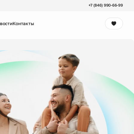
+7 (846) 990-66-99
вости
Контакты
Консультация