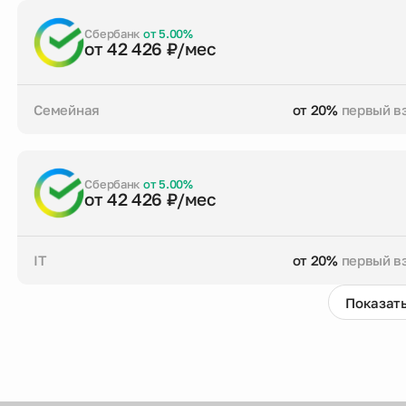
от 20%
первый взнос
до 30 лет
срок кре
Заказать консультацию
Сбербанк
от 5.00%
от 42 426 ₽/мес
Семейная
от 20%
первый в
от 20%
первый взнос
до 30 лет
срок кре
Заказать консультацию
Сбербанк
от 5.00%
от 42 426 ₽/мес
IT
от 20%
первый в
Показать
от 20%
первый взнос
до 30 лет
срок кре
Заказать консультацию