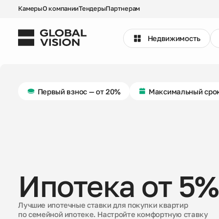
Камеры
О компании
Тендеры
Партнерам
Недвижимость
Выбрать квартиру
Первый взнос — от 20%
Максимальный срок
Проекты
Недвижимость
Коммерция
Ипотека от 5%
Кладовые
Акции
Лучшие ипотечные ставки для покупки квартир
по семейной ипотеке. Настройте комфортную ставку