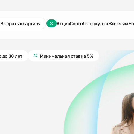
Выбрать квартиру
Акции
Способы покупки
Жителям
Но
 до 30 лет
Минимальная ставка 5%