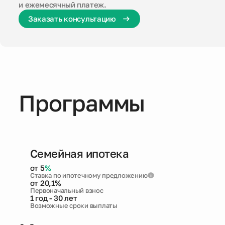
и ежемесячный платеж.
Способы покупки
Заказать консультацию
Новости
О компании
Жителям
Программы
Камеры
Тендеры
Семейная ипотека
от 5
%
Партнерам
Ставка по ипотечному предложению
от 20,1%
Первоначальный взнос
1 год - 30 лет
Контакты
Возможные сроки выплаты