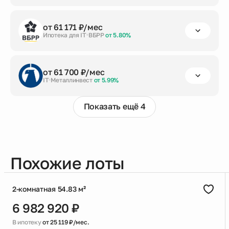
первый взнос
срок кредита
сумма кредита
от 61 171 ₽/мес
от 20%
до 30 лет
5 560 128 ₽
Ипотека для IT
ВБРР
от 5.80%
Заказать консультацию
первый взнос
срок кредита
сумма кредита
от 61 700 ₽/мес
от 20%
до 30 лет
5 560 128 ₽
IT
Металлинвест
от 5.99%
Заказать консультацию
Показать ещё 4
первый взнос
срок кредита
сумма кредита
от 20%
до 30 лет
5 560 128 ₽
Заказать консультацию
Похожие лоты
2-комнатная 54.83 м²
6 982 920 ₽
В ипотеку
от 25 119 ₽/мес.