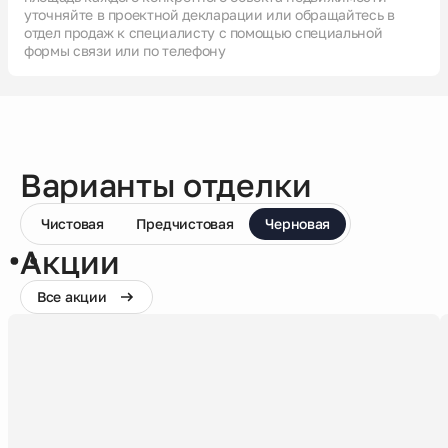
уточняйте в проектной декларации или обращайтесь в
отдел продаж к специалисту с помощью специальной
формы связи или по телефону
Варианты отделки
Чистовая
Предчистовая
Черновая
Акции
Все акции