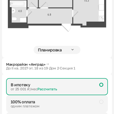
Новости
О компании
Жителям
Камеры
Макрорайон «Амград»
До II кв. 2027
эт. 18 из 19
Дом 2
Секция 1
Тендеры
В ипотеку
Партнерам
от 25 001 ₽/мес
Рассчитать
100% оплата
Контакты
одним платежом