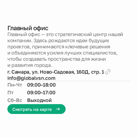
Новости
Главный офис
Главный офис — это стратегический центр нашей
О компании
компании. Здесь рождаются идеи будущих
проектов, принимаются ключевые решения
Жителям
и объединяются усилия лучших специалистов,
чтобы создавать пространства для жизни
и развития города.
Камеры
г. Самара, ул. Ново-Садовая, 160Д, стр. 1
info@globalvsn.com
Пн–Чт
09:00–18:00
Тендеры
Пт
09:00–17:00
Сб–Вс
Выходной
Партнерам
Смотреть на карте
Контакты