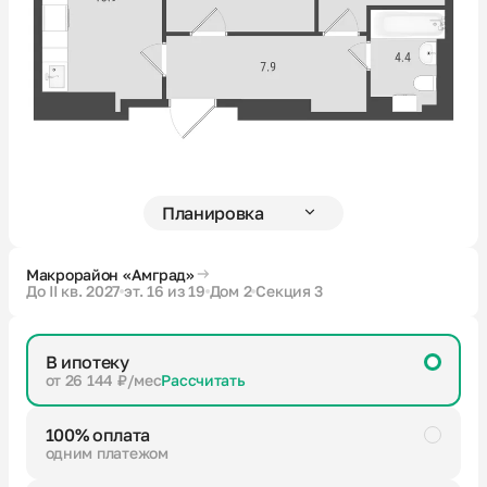
Новости
О компании
Жителям
Камеры
Макрорайон «Амград»
До II кв. 2027
эт. 16 из 19
Дом 2
Секция 3
Тендеры
В ипотеку
Партнерам
от 26 144 ₽/мес
Рассчитать
100% оплата
Контакты
одним платежом