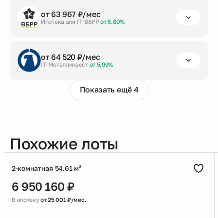
первый взнос
срок кредита
сумма кредита
от 63 967 ₽/мес
от 20%
до 30 лет
5 814 212 ₽
Ипотека для IT
ВБРР
от 5.80%
Заказать консультацию
первый взнос
срок кредита
сумма кредита
от 64 520 ₽/мес
от 20%
до 30 лет
5 814 212 ₽
IT
Металлинвест
от 5.99%
Заказать консультацию
Показать ещё 4
первый взнос
срок кредита
сумма кредита
от 20%
до 30 лет
5 814 212 ₽
Заказать консультацию
Похожие лоты
2-комнатная 54.61 м²
6 950 160 ₽
В ипотеку
от 25 001 ₽/мес.