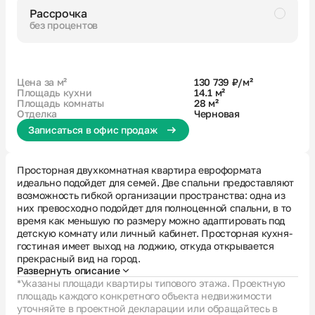
Рассрочка
без процентов
Черновая
Совмещенный санузел
Большая ванная
Кухня-гостиная с выходом на лоджию
Цена за м²
130 739 ₽/м²
Площадь кухни
14.1 м²
Площадь комнаты
28 м²
Отделка
Черновая
Записаться в офис продаж
Просторная двухкомнатная квартира евроформата
идеально подойдет для семей. Две спальни предоставляют
возможность гибкой организации пространства: одна из
них превосходно подойдет для полноценной спальни, в то
время как меньшую по размеру можно адаптировать под
детскую комнату или личный кабинет. Просторная кухня-
гостиная имеет выход на лоджию, откуда открывается
прекрасный вид на город.
Развернуть описание
*Указаны площади квартиры типового этажа. Проектную
площадь каждого конкретного объекта недвижимости
уточняйте в проектной декларации или обращайтесь в