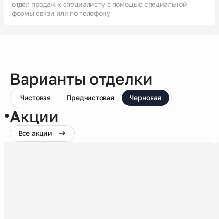
отдел продаж к специалисту с помощью специальной
формы связи или по телефону
Варианты отделки
Чистовая
Предчистовая
Черновая
Акции
Все акции