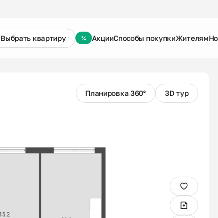
Выбрать квартиру
Акции
Способы покупки
Жителям
Но
Планировка 360°
3D тур