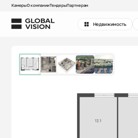
Камеры
О компании
Тендеры
Партнерам
Недвижимость
Выбрать квартиру
Проекты
Недвижимость
Коммерция
Кладовые
Акции