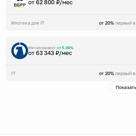
от 62 800 ₽/мес
Ипотека для IT
от 20%
первый в
от 20%
первый взнос
до 30 лет
срок кре
Заказать консультацию
Металлинвест
от 5.99%
от 63 343 ₽/мес
IT
от 20%
первый в
Показать
от 20%
первый взнос
до 30 лет
срок кре
Заказать консультацию