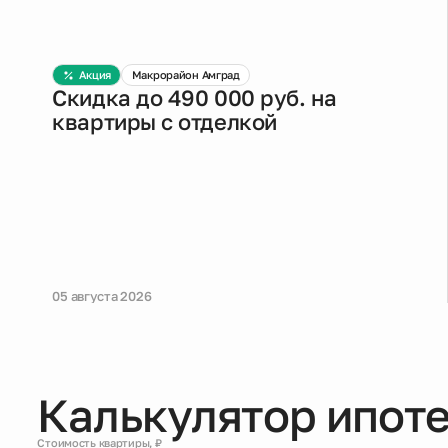
Акция
Макрорайон Амград
Скидка до 490 000 руб. на
квартиры с отделкой
05 августа 2026
Калькулятор ипот
Стоимость квартиры, ₽