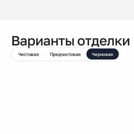
Варианты отделки
Чистовая
Предчистовая
Черновая