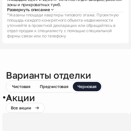
зоны и прикроватных тумб.
Развернуть описание
*Указаны площади квартиры типового этажа. Проектную
площадь каждого конкретного объекта недвижимости
уточняйте в проектной декларации или обращайтесь в
отдел продаж к специалисту с помощью специальной
формы связи или по телефону
Варианты отделки
Чистовая
Предчистовая
Черновая
Акции
Все акции