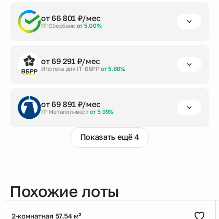
первый взнос
срок кредита
сумма кредита
от 66 801 ₽/мес
от 20%
до 30 лет
6 298 174 ₽
IT
Сбербанк
от 5.00%
Заказать консультацию
первый взнос
срок кредита
сумма кредита
от 69 291 ₽/мес
от 20%
до 30 лет
6 298 174 ₽
Ипотека для IT
ВБРР
от 5.80%
Заказать консультацию
первый взнос
срок кредита
сумма кредита
от 69 891 ₽/мес
от 20%
до 30 лет
6 298 174 ₽
IT
Металлинвест
от 5.99%
Заказать консультацию
Показать ещё 4
первый взнос
срок кредита
сумма кредита
от 20%
до 30 лет
6 298 174 ₽
Заказать консультацию
Похожие лоты
2-комнатная 57.54 м²