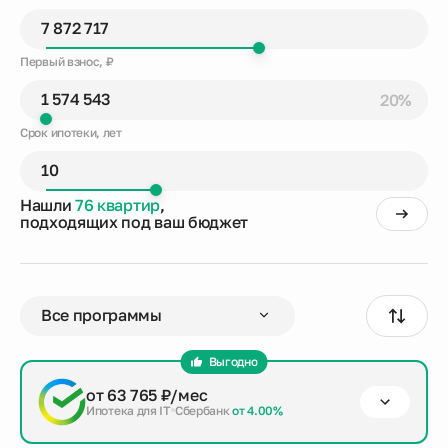
Первый взнос, ₽
20%
Срок ипотеки, лет
Нашли
76 квартир
,
подходящих под ваш бюджет
Выгодно
от 63 765 ₽/мес
Ипотека для IT
Сбербанк
от 4.00%