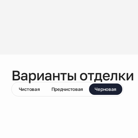
Варианты отделки
Чистовая
Предчистовая
Черновая