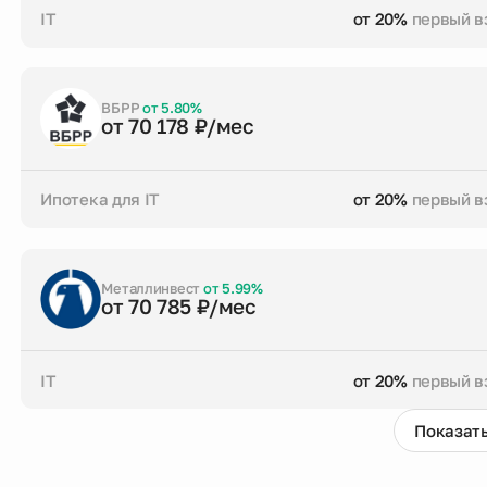
IT
от 20%
первый в
от 20%
первый взнос
до 30 лет
срок кре
Заказать консультацию
ВБРР
от 5.80%
от 70 178 ₽/мес
Ипотека для IT
от 20%
первый в
от 20%
первый взнос
до 30 лет
срок кре
Заказать консультацию
Металлинвест
от 5.99%
от 70 785 ₽/мес
IT
от 20%
первый в
Показать
от 20%
первый взнос
до 30 лет
срок кре
Заказать консультацию