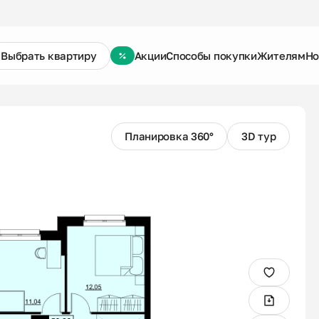
Выбрать квартиру
Акции
Способы покупки
Жителям
Но
Планировка 360°
3D тур