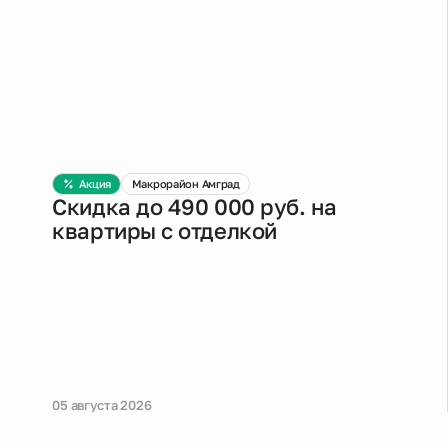
Акция
Макрорайон Амград
Скидка до 490 000 руб. на
квартиры с отделкой
05 августа 2026