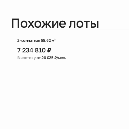
Похожие лоты
2-комнатная 55.62 м²
7 234 810 ₽
В ипотеку
от 26 025 ₽/мес.