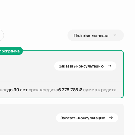
программа
Заказать консультацию
нос
до 30 лет
срок кредита
6 378 786 ₽
сумма кредита
дита
6 378 786 ₽
сумма кредита
Заказать консультацию