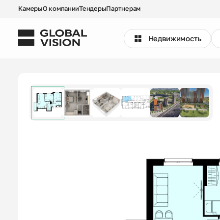
Камеры
О компании
Тендеры
Партнерам
Недвижимость
Выбрать квартиру
Проекты
Недвижимость
Коммерция
Кладовые
Акции