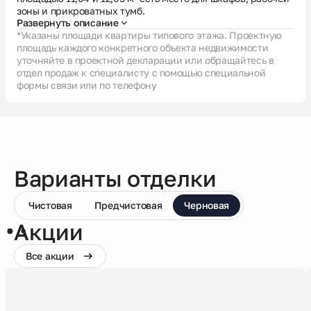
зоны и прикроватных тумб.
Развернуть описание
*Указаны площади квартиры типового этажа. Проектную
площадь каждого конкретного объекта недвижимости
уточняйте в проектной декларации или обращайтесь в
отдел продаж к специалисту с помощью специальной
формы связи или по телефону
Варианты отделки
Чистовая
Предчистовая
Черновая
Акции
Все акции