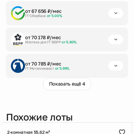
первый взнос
срок кредита
сумма кредита
от 67 656 ₽/мес
от 20%
до 30 лет
6 378 786 ₽
IT
Сбербанк
от 5.00%
Заказать консультацию
первый взнос
срок кредита
сумма кредита
от 70 178 ₽/мес
от 20%
до 30 лет
6 378 786 ₽
Ипотека для IT
ВБРР
от 5.80%
Заказать консультацию
первый взнос
срок кредита
сумма кредита
от 70 785 ₽/мес
от 20%
до 30 лет
6 378 786 ₽
IT
Металлинвест
от 5.99%
Заказать консультацию
Показать ещё 4
первый взнос
срок кредита
сумма кредита
от 20%
до 30 лет
6 378 786 ₽
Заказать консультацию
Похожие лоты
2-комнатная 55.62 м²