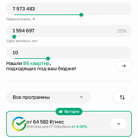
Первый взнос, ₽
20%
Срок ипотеки, лет
Нашли
86 квартир
,
подходящих под ваш бюджет
Выгодно
от 64 582 ₽/мес
Ипотека для IT
Сбербанк
от 4.00%