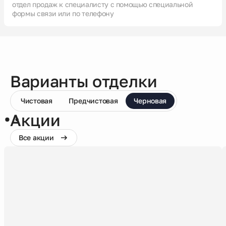
отдел продаж к специалисту с помощью специальной
формы связи или по телефону
Варианты отделки
Чистовая
Предчистовая
Черновая
Акции
Все акции