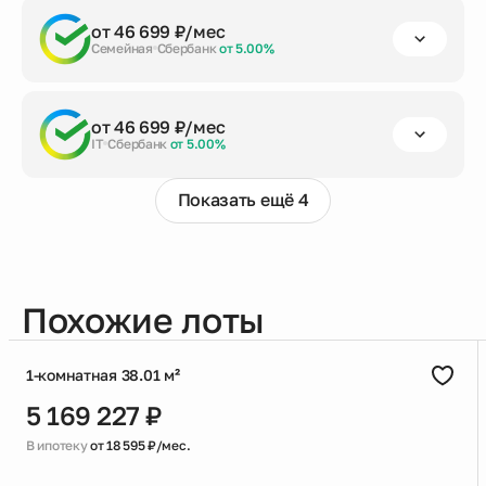
первый взнос
срок кредита
сумма кредита
от 46 699 ₽/мес
от 20%
до 30 лет
4 402 899 ₽
Семейная
Сбербанк
от 5.00%
Заказать консультацию
первый взнос
срок кредита
сумма кредита
от 46 699 ₽/мес
от 20%
до 30 лет
4 402 899 ₽
IT
Сбербанк
от 5.00%
Заказать консультацию
Показать ещё 4
первый взнос
срок кредита
сумма кредита
от 20%
до 30 лет
4 402 899 ₽
Заказать консультацию
Похожие лоты
1-комнатная 38.01 м²
5 169 227 ₽
В ипотеку
от 18 595 ₽/мес.