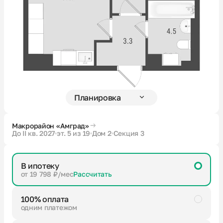
Новости
О компании
Жителям
Камеры
Макрорайон «Амград»
До II кв. 2027
эт. 5 из 19
Дом 2
Секция 3
Тендеры
В ипотеку
Партнерам
от 19 798 ₽/мес
Рассчитать
100% оплата
Контакты
одним платежом