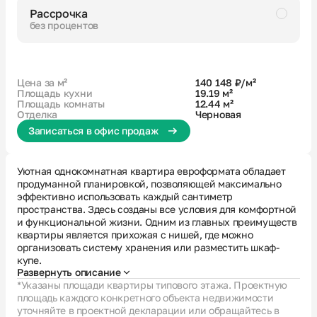
Рассрочка
без процентов
Черновая
Совмещенный санузел
Кухня-гостиная
Гардеробная
Цена за м²
140 148 ₽/м²
Площадь кухни
19.19 м²
Площадь комнаты
12.44 м²
Отделка
Черновая
Записаться в офис продаж
Уютная однокомнатная квартира евроформата обладает
продуманной планировкой, позволяющей максимально
эффективно использовать каждый сантиметр
пространства. Здесь созданы все условия для комфортной
и функциональной жизни. Одним из главных преимуществ
квартиры является прихожая с нишей, где можно
организовать систему хранения или разместить шкаф-
купе.
Развернуть описание
*Указаны площади квартиры типового этажа. Проектную
площадь каждого конкретного объекта недвижимости
уточняйте в проектной декларации или обращайтесь в