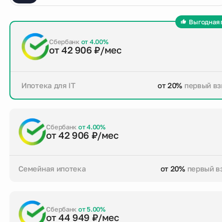
Выгодная 
Сбербанк
от 4.00%
от 42 906 ₽/мес
Ипотека для IT
от 20%
первый вз
от 20%
первый взнос
до 30 лет
срок кре
Заказать консультацию
Сбербанк
от 4.00%
от 42 906 ₽/мес
Семейная ипотека
от 20%
первый в
от 20%
первый взнос
до 30 лет
срок кре
Заказать консультацию
Сбербанк
от 5.00%
от 44 949 ₽/мес