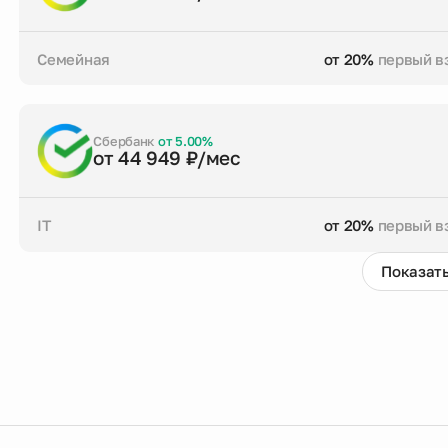
Семейная
от 20%
первый в
от 20%
первый взнос
до 30 лет
срок кре
Заказать консультацию
Сбербанк
от 5.00%
от 44 949 ₽/мес
IT
от 20%
первый в
Показать
от 20%
первый взнос
до 30 лет
срок кре
Заказать консультацию