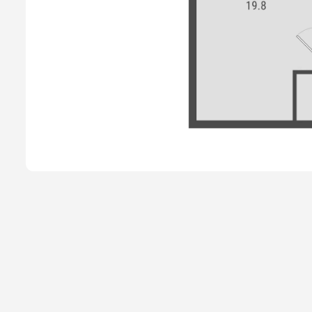
Способы покупки
Новости
О компании
Жителям
Камеры
Тендеры
Партнерам
Контакты