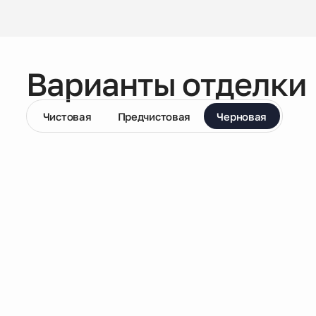
Варианты отделки
Чистовая
Предчистовая
Черновая