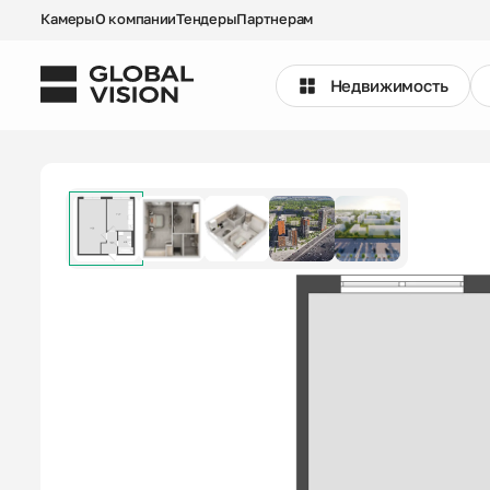
Камеры
О компании
Тендеры
Партнерам
Недвижимость
Выбрать квартиру
Проекты
Недвижимость
Коммерция
Кладовые
Акции