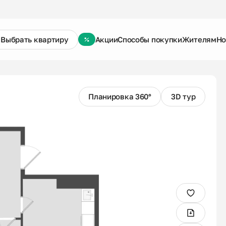
Выбрать квартиру
Акции
Способы покупки
Жителям
Но
Планировка 360°
3D тур