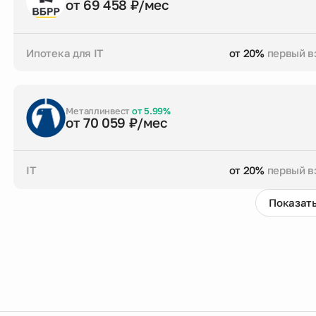
от 69 458 ₽/мес
Ипотека для IT
от 20%
первый в
от 20%
первый взнос
до 30 лет
срок кре
Заказать консультацию
Металлинвест
от 5.99%
от 70 059 ₽/мес
IT
от 20%
первый в
Показать
от 20%
первый взнос
до 30 лет
срок кре
Заказать консультацию