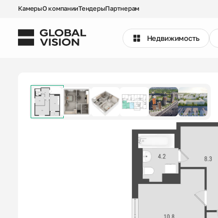
Камеры
О компании
Тендеры
Партнерам
Недвижимость
Выбрать квартиру
Проекты
Недвижимость
Коммерция
Кладовые
Акции