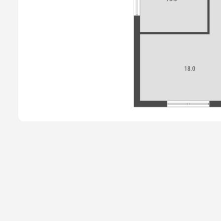
Способы покупки
Новости
О компании
Жителям
Камеры
Тендеры
Партнерам
Контакты