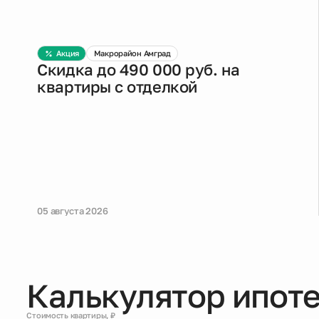
Акция
Макрорайон Амград
Скидка до 490 000 руб. на
квартиры с отделкой
05 августа 2026
Калькулятор ипот
Стоимость квартиры, ₽