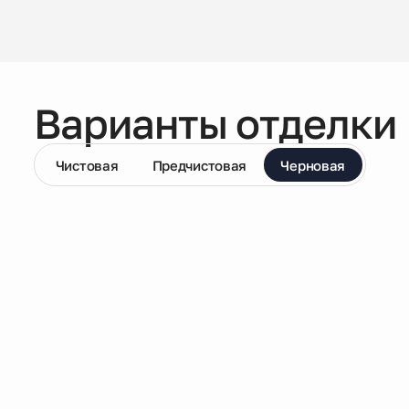
Варианты отделки
Чистовая
Предчистовая
Черновая