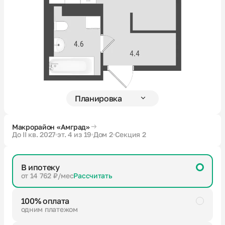
Новости
О компании
Жителям
Камеры
Макрорайон «Амград»
До II кв. 2027
эт. 4 из 19
Дом 2
Секция 2
Тендеры
В ипотеку
Партнерам
от 14 762 ₽/мес
Рассчитать
100% оплата
Контакты
одним платежом