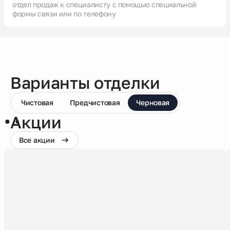
отдел продаж к специалисту с помощью специальной
формы связи или по телефону
Варианты отделки
Чистовая
Предчистовая
Черновая
Акции
Все акции