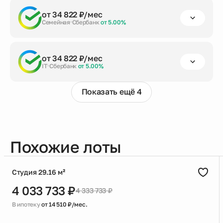
первый взнос
срок кредита
сумма кредита
от 34 822 ₽/мес
от 20%
до 30 лет
3 283 082 ₽
Семейная
Сбербанк
от 5.00%
Заказать консультацию
первый взнос
срок кредита
сумма кредита
от 34 822 ₽/мес
от 20%
до 30 лет
3 283 082 ₽
IT
Сбербанк
от 5.00%
Заказать консультацию
Показать ещё 4
первый взнос
срок кредита
сумма кредита
от 20%
до 30 лет
3 283 082 ₽
Заказать консультацию
Похожие лоты
Студия 29.16 м²
4 033 733 ₽
4 333 733 ₽
В ипотеку
от 14 510 ₽/мес.