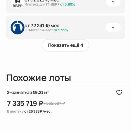
от 20%
до 30 лет
6 509 941 ₽
Ипотека для IT
ВБРР
от 5.80%
Заказать консультацию
первый взнос
срок кредита
сумма кредита
от 72 241 ₽/мес
от 20%
до 30 лет
6 509 941 ₽
IT
Металлинвест
от 5.99%
Заказать консультацию
Показать ещё 4
первый взнос
срок кредита
сумма кредита
от 20%
до 30 лет
6 509 941 ₽
Заказать консультацию
Похожие лоты
2-комнатная 59.21 м²
7 335 719 ₽
7 562 597 ₽
В ипотеку
от 26 388 ₽/мес.