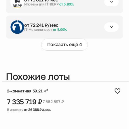
от 20%
до 30 лет
6 509 941 ₽
Ипотека для IT
ВБРР
от 5.80%
Заказать консультацию
первый взнос
срок кредита
сумма кредита
от 72 241 ₽/мес
от 20%
до 30 лет
6 509 941 ₽
IT
Металлинвест
от 5.99%
Заказать консультацию
Показать ещё 4
первый взнос
срок кредита
сумма кредита
от 20%
до 30 лет
6 509 941 ₽
Заказать консультацию
Похожие лоты
2-комнатная 59.21 м²
7 335 719 ₽
7 562 597 ₽
В ипотеку
от 26 388 ₽/мес.