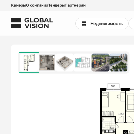
Камеры
О компании
Тендеры
Партнерам
Недвижимость
Выбрать квартиру
Проекты
Недвижимость
Коммерция
Кладовые
Акции