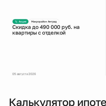
Акция
Макрорайон Амград
Скидка до 490 000 руб. на
квартиры с отделкой
05 августа 2026
Калькулятор ипот