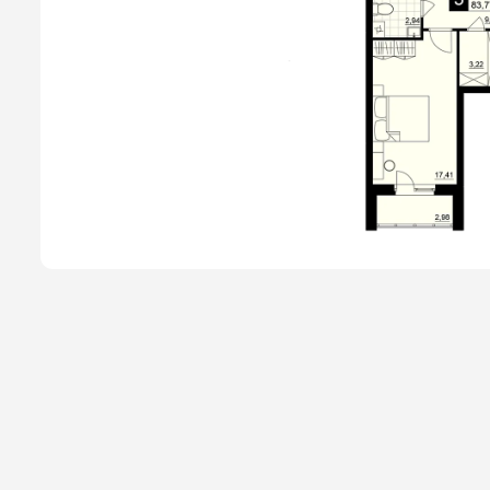
Способы покупки
Новости
О компании
Жителям
Камеры
Тендеры
Партнерам
Контакты