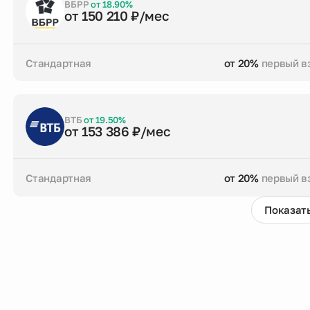
Заказать консультацию
ВБРР
от 18.90%
от 150 210 ₽/мес
Стандартная
от 20%
первый в
от 20%
первый взнос
до 30 лет
срок кре
Заказать консультацию
ВТБ
от 19.50%
от 153 386 ₽/мес
Стандартная
от 20%
первый в
Показать
от 20%
первый взнос
до 30 лет
срок кре
Заказать консультацию