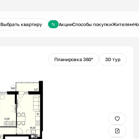
Выбрать квартиру
Акции
Способы покупки
Жителям
Но
Планировка 360°
3D тур