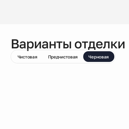
Варианты отделки
Чистовая
Предчистовая
Черновая