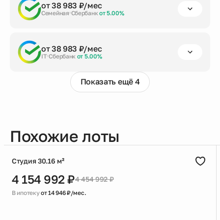
первый взнос
срок кредита
сумма кредита
от 38 983 ₽/мес
от 20%
до 30 лет
3 675 410 ₽
Семейная
Сбербанк
от 5.00%
Заказать консультацию
первый взнос
срок кредита
сумма кредита
от 38 983 ₽/мес
от 20%
до 30 лет
3 675 410 ₽
IT
Сбербанк
от 5.00%
Заказать консультацию
Показать ещё 4
первый взнос
срок кредита
сумма кредита
от 20%
до 30 лет
3 675 410 ₽
Заказать консультацию
Похожие лоты
Студия 30.16 м²
4 154 992 ₽
4 454 992 ₽
В ипотеку
от 14 946 ₽/мес.