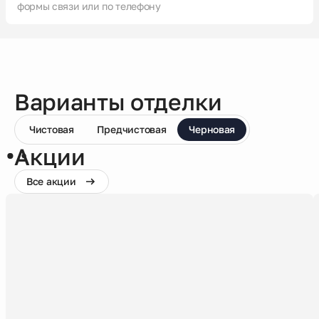
формы связи или по телефону
Варианты отделки
Чистовая
Предчистовая
Черновая
Акции
Все акции