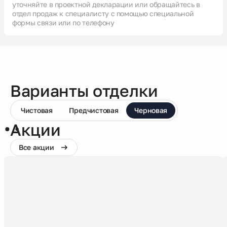
уточняйте в проектной декларации или обращайтесь в
отдел продаж к специалисту с помощью специальной
формы связи или по телефону
Варианты отделки
Чистовая
Предчистовая
Черновая
Акции
Все акции