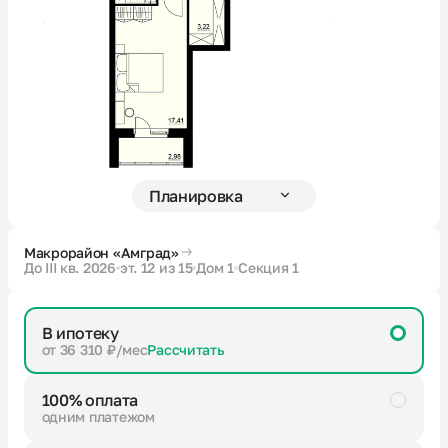
Новости
О компании
Жителям
Камеры
Макрорайон «Амград»
До III кв. 2026
эт. 12 из 15
Дом 1
Секция 1
Тендеры
В ипотеку
Партнерам
от 36 310 ₽/мес
Рассчитать
100% оплата
Контакты
одним платежом