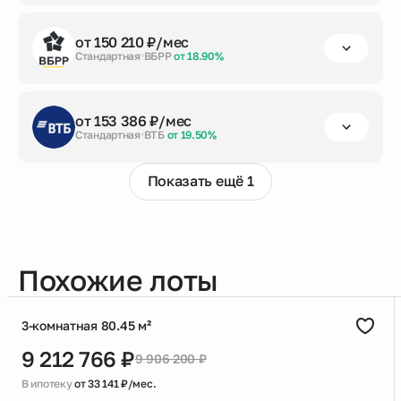
первый взнос
срок кредита
сумма кредита
от 150 210 ₽/мес
от 20%
до 30 лет
8 075 000 ₽
Стандартная
ВБРР
от 18.90%
Заказать консультацию
первый взнос
срок кредита
сумма кредита
от 153 386 ₽/мес
от 20%
до 30 лет
8 075 000 ₽
Стандартная
ВТБ
от 19.50%
Заказать консультацию
Показать ещё 1
первый взнос
срок кредита
сумма кредита
от 20%
до 30 лет
8 075 000 ₽
Заказать консультацию
Похожие лоты
3-комнатная 80.45 м²
9 212 766 ₽
9 906 200 ₽
В ипотеку
от 33 141 ₽/мес.