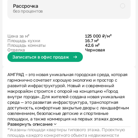
Рассрочка
без процентов
Черновая
Раздельный санузел
Кухня с лоджией
2 лоджии
Гардеробная
Цена за м²
125 000 ₽/м²
Площадь кухни
16.7 м²
Площадь комнаты
42.6 м²
Отделка
Черновая
Записаться в офис продаж
АМГРАД – это новая уникальная городская среда, которая
гармонично сочетает хорошую экологию и простор с
развитой инфраструктурой. Новый и современный
макрорайон строится с опорой на концепцию «Город
внутри города». Для жителей создана новая уникальная
среда — это развитая инфраструктура, транспортная
доступность, комфортные закрытые дворы с ландшафтным
озеленением, безопасные детские и спортивные
площадки, а также коммерция на первых этажах домов.
Развернуть описание
*Указаны площади квартиры типового этажа. Проектную
площадь каждого конкретного объекта недвижимости