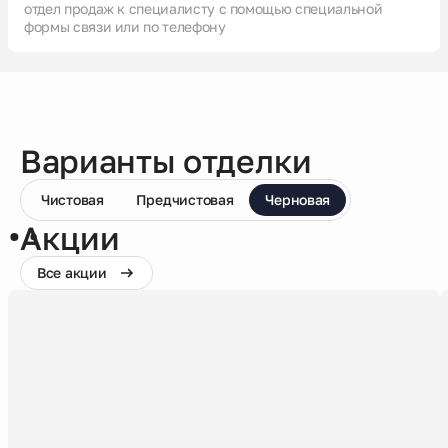
отдел продаж к специалисту с помощью специальной
формы связи или по телефону
Варианты отделки
Чистовая
Предчистовая
Черновая
Акции
Все акции