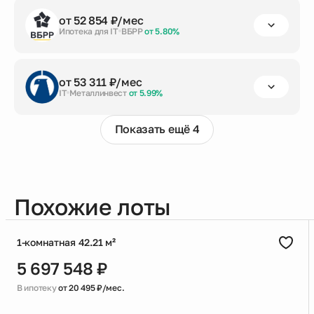
первый взнос
срок кредита
сумма кредита
от 52 854 ₽/мес
от 20%
до 30 лет
4 804 138 ₽
Ипотека для IT
ВБРР
от 5.80%
Заказать консультацию
первый взнос
срок кредита
сумма кредита
от 53 311 ₽/мес
от 20%
до 30 лет
4 804 138 ₽
IT
Металлинвест
от 5.99%
Заказать консультацию
Показать ещё 4
первый взнос
срок кредита
сумма кредита
от 20%
до 30 лет
4 804 138 ₽
Заказать консультацию
Похожие лоты
1-комнатная 42.21 м²
5 697 548 ₽
В ипотеку
от 20 495 ₽/мес.