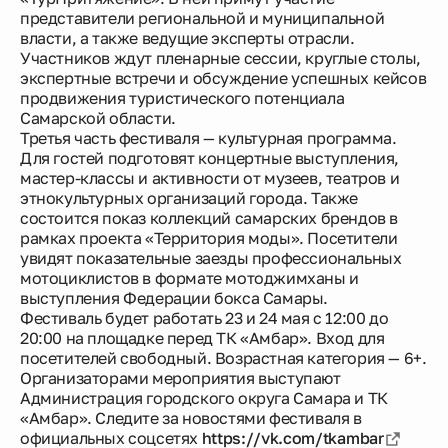
представители региональной и муниципальной
власти, а также ведущие эксперты отрасли.
Участников ждут пленарные сессии, круглые столы,
экспертные встречи и обсуждение успешных кейсов
продвижения туристического потенциала
Самарской области.
Третья часть фестиваля — культурная программа.
Для гостей подготовят концертные выступления,
мастер-классы и активности от музеев, театров и
этнокультурных организаций города. Также
состоится показ коллекций самарских брендов в
рамках проекта «Территория моды». Посетители
увидят показательные заезды профессиональных
мотоциклистов в формате мотоджимханы и
выступления Федерации бокса Самары.
Фестиваль будет работать 23 и 24 мая с 12:00 до
20:00 на площадке перед ТК «Амбар». Вход для
посетителей свободный. Возрастная категория — 6+.
Организаторами мероприятия выступают
Администрация городского округа Самара и ТК
«Амбар». Следите за новостями фестиваля в
официальных соцсетях
https://vk.com/tkambar