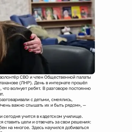
 волонтёр СВО и член Общественной палаты
таханове (ЛНР). День в интернате прошёл
 что волнует ребят. В разговоре постоянно
т.
азговаривали с детьми, смеялись,
Очень важно слышать их и быть рядом», —
 и сегодня учится в кадетском училище.
я ставить цели и отвечать за свои решения:
бен на многое. Здесь научился добиваться