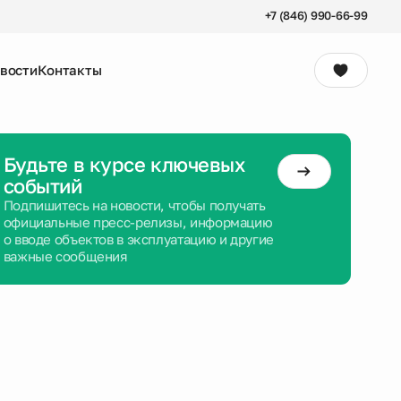
+7 (846) 990-66-99
вости
Контакты
Консультация
Будьте в курсе ключевых
событий
Подпишитесь на новости, чтобы получать
официальные пресс-релизы, информацию
о вводе объектов в эксплуатацию и другие
важные сообщения