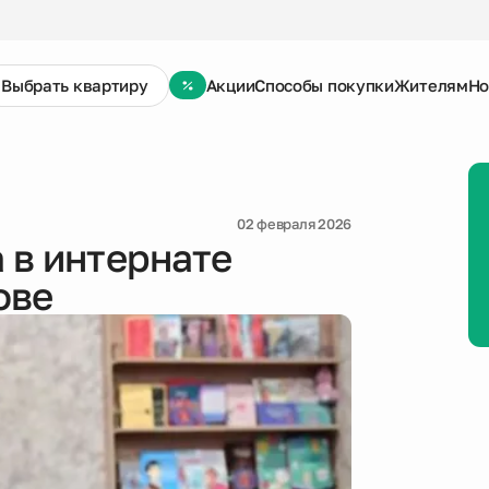
Выбрать квартиру
Акции
Способы покупки
Жителям
Но
02 февраля 2026
 в интернате
ове