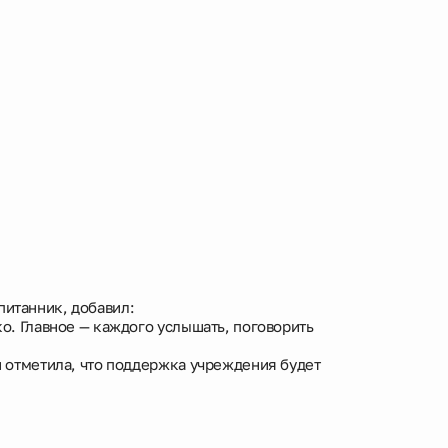
питанник, добавил:
ко. Главное — каждого услышать, поговорить
 и отметила, что поддержка учреждения будет