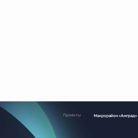
Проекты
Макрорайон «Амград»