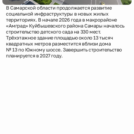
В Самарской области продолжается развитие
социальной инфраструктуры в новых жилых
Новости
территориях. В начале 2026 года в макрорайоне
«Амград» Куйбышевского района Самары началось
строительство детского сада на 330 мест.
О компании
Трёхэтажное здание площадью около 13 тысяч
квадратных метров разместится вблизи дома
№ 13 по Южному шоссе. Завершить строительство
Жителям
планируется в 2027 году.
Камеры
Тендеры
Партнерам
Контакты