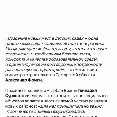
«Создание новых мест в детских садах — одна
из ключевых задач социальной политики региона.
Мы формируем инфраструктуру, которая отвечает
современным требованиям безопасности,
комфорта и качества образовательной среды,
и ориентируемся на долгосрочные потребности
развивающихся территорий»
, — отметил врио
министра строительства Самарской области
Александр Фомин
.
Президент холдинга «Глобал Вижн»
Геннадий
Сурков
подчеркнул, что строительство социальных
объектов является неотъемлемой частью развития
новых районов:
«Для нас принципиально важно,
чтобы вместе с жильём формировалась
полноценная среда для жизни. Строительство