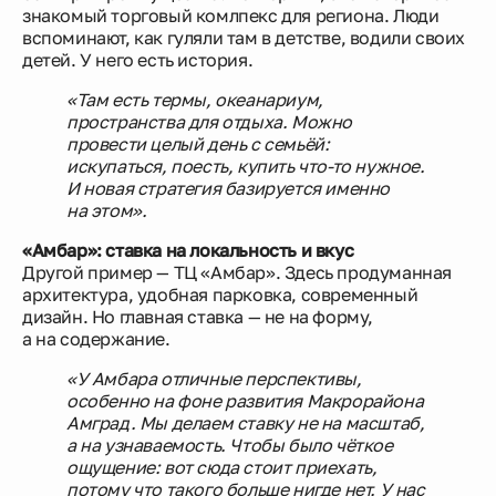
знакомый торговый комлпекс для региона. Люди
вспоминают, как гуляли там в детстве, водили своих
детей. У него есть история.
«Там есть термы, океанариум,
пространства для отдыха. Можно
провести целый день с семьёй:
искупаться, поесть, купить что-то нужное.
И новая стратегия базируется именно
на этом».
«Амбар»: ставка на локальность и вкус
Другой пример — ТЦ «Амбар». Здесь продуманная
архитектура, удобная парковка, современный
дизайн. Но главная ставка — не на форму,
а на содержание.
«У Амбара отличные перспективы,
особенно на фоне развития Макрорайона
Амград. Мы делаем ставку не на масштаб,
а на узнаваемость. Чтобы было чёткое
ощущение: вот сюда стоит приехать,
потому что такого больше нигде нет. У нас