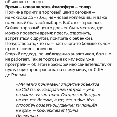
объясняет эксперт.
Время — новая валюта. Атмосфера — товар.
Причина прийти в торговый центр сегодня —
не «скидка до −70%», не «новая коллекция» и даже
не «самый большой выбор». Всё это — прошлое.
Сейчас торговый центр должен быть местом, где
можно провести время: поесть, отдохнуть,
встретиться с другом, поиграть с ребёнком.
Почувствовать, что ты — часть чего-то большего, чем
просто список покупок.
Старый подход, по наблюдению аналитиков, больше
не работает. Такие торговые комплексы уже
проиграли — об этом красноречиво свидетельствуют
пустующие пространства по всему миру, от США
до России.
«Мы чётко понимаем: открытие объектов
на 100 тысяч квадратных метров — уже
не рыночная история. Сегодня побеждает
не тот, кто больше, а тот, кто гибче. Кто
способен создать ощущение: ты пришёл
не зря», — подчёркивает Ирина
Пискунова.