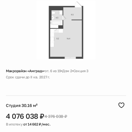
Макрорайон «Амград»
эт. 6 из 19
Дом 2
Секция 3
Срок сдачи до II кв. 2027 г.
Скидка
Черновая
Совмещенный санузел
Гардеробная
Студия 30.16 м²
4 076 038 ₽
4 376 038 ₽
В ипотеку
от 14 662 ₽/мес.