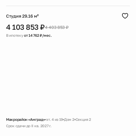
Студия 29.16 м²
4 103 853 ₽
4 403 853 ₽
В ипотеку
от 14 762 ₽/мес.
Макрорайон «Амград»
эт. 4 из 19
Дом 2
Секция 2
Срок сдачи до II кв. 2027 г.