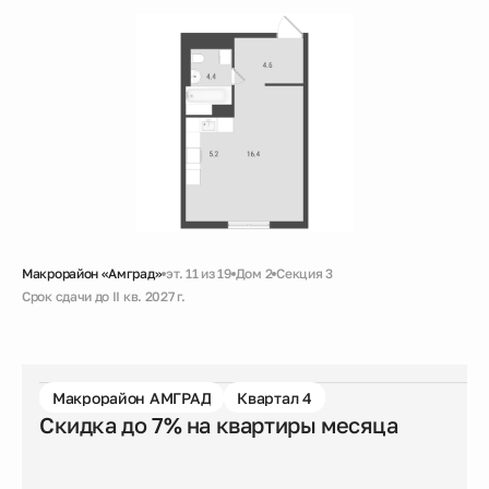
Макрорайон «Амград»
эт. 11 из 19
Дом 2
Секция 3
Срок сдачи до II кв. 2027 г.
Скидка
Черновая
Совмещенный санузел
Гардеробная
Макрорайон АМГРАД
Квартал 4
Скидка до 7% на квартиры месяца